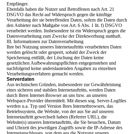
Empfänger.
Ebenfalls haben die Nutzer und Betroffenen nach Art. 21
DSGVO das Recht auf Widerspruch gegen die künftige
Verarbeitung der sie betreffenden Daten, sofern die Daten durch
den Anbieter nach Maßgabe von Art. 6 Abs. 1 lit. f) DSGVO
verarbeitet werden. Insbesondere ist ein Widerspruch gegen die
Datenverarbeitung zum Zwecke der Direktwerbung statthaft.
III. Informationen zur Datenverarbeitung
Ihre bei Nutzung unseres Internetauftritts verarbeiteten Daten
werden gelöscht oder gesperrt, sobald der Zweck der
Speicherung entfällt, der Löschung der Daten keine
gesetzlichen Aufbewahrungspflichten entgegenstehen und
nachfolgend keine anderslautenden Angaben zu einzelnen
Verarbeitungsverfahren gemacht werden.
Serverdaten
Aus technischen Gründen, insbesondere zur Gewährleistung
eines sicheren und stabilen Internetauftritts, werden Daten
durch Ihren Internet-Browser an uns bzw. an unseren
Webspace-Provider übermittelt. Mit diesen sog. Server-Logfiles
werden u.a. Typ und Version Ihres Internetbrowsers, das
Betriebssystem, die Website, von der aus Sie auf unseren
Internetauftritt gewechselt haben (Referrer URL), die
Website(s) unseres Internetauftritts, die Sie besuchen, Datum
und Uhrzeit des jeweiligen Zugriffs sowie die IP-Adresse des
Internetanschlusses, von dem aus die Nutzung unseres