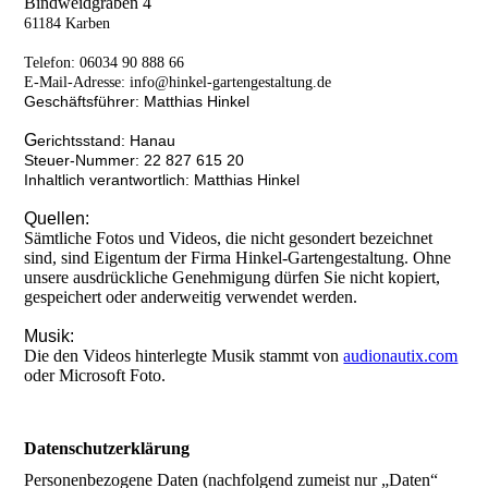
Bindweidgraben 4
61184 Karben
Telefon: 06034 90 888 66
E-Mail-Adresse: info@hinkel-gartengestaltung.de
Geschäftsführer: Matthias Hinkel
G
erichtsstand: Hanau
Steuer-Nummer: 22 827 615 20
Inhaltlich verantwortlich: Matthias Hinkel
Quellen:
Sämtliche Fotos und Videos, die nicht gesondert bezeichnet
sind, sind Eigentum der Firma Hinkel-Gartengestaltung. Ohne
unsere ausdrückliche Genehmigung dürfen Sie nicht kopiert,
gespeichert oder anderweitig verwendet werden.
Musik:
Die den Videos hinterlegte Musik stammt von
audionautix.com
oder Microsoft Foto.
LURNtmG3FN45
Datenschutzerklärung
Personenbezogene Daten (nachfolgend zumeist nur „Daten“