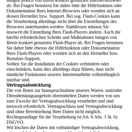
hängen jedoch von Ihrem konkret genutzten Internet-Browser
ab. Bei Fragen benutzen Sie daher bitte die Hilfefunktion oder
Dokumentation Ihres Internet-Browsers oder wenden sich an
dessen Hersteller bzw. Support. Bei sog. Flash-Cookies kann
die Verarbeitung allerdings nicht über die Einstellungen des
Browsers unterbunden werden. Stattdessen müssen Sie
insoweit die Einstellung Ihres Flash-Players ändern. Auch die
hierfür erforderlichen Schritte und Maßnahmen hängen von
Ihrem konkret genutzten Flash-Player ab. Bei Fragen benutzen
Sie daher bitte ebenso die Hilfefunktion oder Dokumentation
Ihres Flash-Players oder wenden sich an den Hersteller bzw.
Benutzer-Support.
Sollten Sie die Installation der Cookies verhindern oder
einschränken, kann dies allerdings dazu führen, dass nicht
sämtliche Funktionen unseres Internetauftritts vollumfänglich
nutzbar sind.
Vertragsabwicklung
Die von Ihnen zur Inanspruchnahme unseres Waren- und/oder
Dienstleistungsangebots übermittelten Daten werden von uns
zum Zwecke der Vertragsabwicklung verarbeitet und sind
insoweit erforderlich. Vertragsschluss und Vertragsabwicklung
sind ohne Bereitstellung Ihrer Daten nicht möglich.
Rechtsgrundlage für die Verarbeitung ist Art. 6 Abs. 1 lit. b)
DSGVO.
Wir löschen die Daten mit vollständiger Vertragsabwicklung,