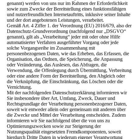
genannt) werden von uns nur im Rahmen der Erforderlichkeit
sowie zum Zwecke der Bereitstellung eines funktionsfähigen
und nutzerfreundlichen Internetauftritts, inklusive seiner Inhalte
und der dort angebotenen Leistungen, verarbeitet.
Gemäß Art. 4 Ziffer 1. der Verordnung (EU) 2016/679, also der
Datenschutz-Grundverordnung (nachfolgend nur „DSGVO“
genannt), gilt als „Verarbeitung“ jeder mit oder ohne Hilfe
automatisierter Verfahren ausgeführter Vorgang oder jede
solche Vorgangsreihe im Zusammenhang mit
personenbezogenen Daten, wie das Erheben, das Erfassen, die
Organisation, das Ordnen, die Speicherung, die Anpassung
oder Veränderung, das Auslesen, das Abfragen, die
Verwendung, die Offenlegung durch Übermittlung, Verbreitung
oder eine andere Form der Bereitstellung, den Abgleich oder
die Verknüpfung, die Einschränkung, das Löschen oder die
Vernichtung.
Mit der nachfolgenden Datenschutzerklärung informieren wir
Sie insbesondere über Art, Umfang, Zweck, Dauer und
Rechtsgrundlage der Verarbeitung personenbezogener Daten,
soweit wir entweder allein oder gemeinsam mit anderen über
die Zwecke und Mittel der Verarbeitung entscheiden. Zudem
informieren wir Sie nachfolgend über die von uns zu
Optimierungszwecken sowie zur Steigerung der
Nutzungsqualität eingesetzten Fremdkomponenten, soweit
hierdurch Dritte Daten in wiederum eigener Verantwortung