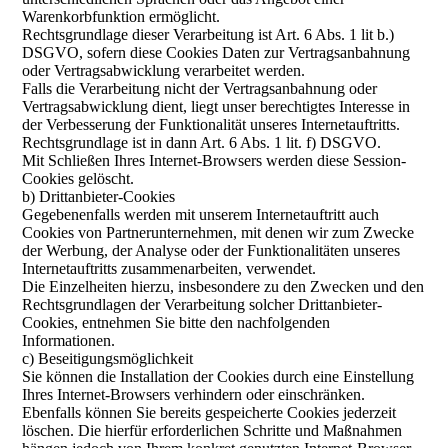
Warenkorbfunktion ermöglicht.
Rechtsgrundlage dieser Verarbeitung ist Art. 6 Abs. 1 lit b.)
DSGVO, sofern diese Cookies Daten zur Vertragsanbahnung
oder Vertragsabwicklung verarbeitet werden.
Falls die Verarbeitung nicht der Vertragsanbahnung oder
Vertragsabwicklung dient, liegt unser berechtigtes Interesse in
der Verbesserung der Funktionalität unseres Internetauftritts.
Rechtsgrundlage ist in dann Art. 6 Abs. 1 lit. f) DSGVO.
Mit Schließen Ihres Internet-Browsers werden diese Session-
Cookies gelöscht.
b) Drittanbieter-Cookies
Gegebenenfalls werden mit unserem Internetauftritt auch
Cookies von Partnerunternehmen, mit denen wir zum Zwecke
der Werbung, der Analyse oder der Funktionalitäten unseres
Internetauftritts zusammenarbeiten, verwendet.
Die Einzelheiten hierzu, insbesondere zu den Zwecken und den
Rechtsgrundlagen der Verarbeitung solcher Drittanbieter-
Cookies, entnehmen Sie bitte den nachfolgenden
Informationen.
c) Beseitigungsmöglichkeit
Sie können die Installation der Cookies durch eine Einstellung
Ihres Internet-Browsers verhindern oder einschränken.
Ebenfalls können Sie bereits gespeicherte Cookies jederzeit
löschen. Die hierfür erforderlichen Schritte und Maßnahmen