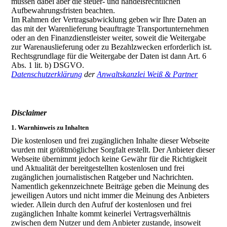
müssen dabei aber die steuer- und handelsrechtlichen
Aufbewahrungsfristen beachten.
Im Rahmen der Vertragsabwicklung geben wir Ihre Daten an
das mit der Warenlieferung beauftragte Transportunternehmen
oder an den Finanzdienstleister weiter, soweit die Weitergabe
zur Warenauslieferung oder zu Bezahlzwecken erforderlich ist.
Rechtsgrundlage für die Weitergabe der Daten ist dann Art. 6
Abs. 1 lit. b) DSGVO.
Datenschutzerklärung
der
Anwaltskanzlei Weiß & Partner
Disclaimer
1. Warnhinweis zu Inhalten
Die kostenlosen und frei zugänglichen Inhalte dieser Webseite
wurden mit größtmöglicher Sorgfalt erstellt. Der Anbieter dieser
Webseite übernimmt jedoch keine Gewähr für die Richtigkeit
und Aktualität der bereitgestellten kostenlosen und frei
zugänglichen journalistischen Ratgeber und Nachrichten.
Namentlich gekennzeichnete Beiträge geben die Meinung des
jeweiligen Autors und nicht immer die Meinung des Anbieters
wieder. Allein durch den Aufruf der kostenlosen und frei
zugänglichen Inhalte kommt keinerlei Vertragsverhältnis
zwischen dem Nutzer und dem Anbieter zustande, insoweit