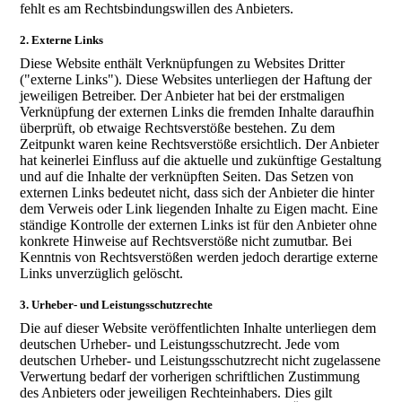
fehlt es am Rechtsbindungswillen des Anbieters.
2. Externe Links
Diese Website enthält Verknüpfungen zu Websites Dritter
("externe Links"). Diese Websites unterliegen der Haftung der
jeweiligen Betreiber. Der Anbieter hat bei der erstmaligen
Verknüpfung der externen Links die fremden Inhalte daraufhin
überprüft, ob etwaige Rechtsverstöße bestehen. Zu dem
Zeitpunkt waren keine Rechtsverstöße ersichtlich. Der Anbieter
hat keinerlei Einfluss auf die aktuelle und zukünftige Gestaltung
und auf die Inhalte der verknüpften Seiten. Das Setzen von
externen Links bedeutet nicht, dass sich der Anbieter die hinter
dem Verweis oder Link liegenden Inhalte zu Eigen macht. Eine
ständige Kontrolle der externen Links ist für den Anbieter ohne
konkrete Hinweise auf Rechtsverstöße nicht zumutbar. Bei
Kenntnis von Rechtsverstößen werden jedoch derartige externe
Links unverzüglich gelöscht.
3. Urheber- und Leistungsschutzrechte
Die auf dieser Website veröffentlichten Inhalte unterliegen dem
deutschen Urheber- und Leistungsschutzrecht. Jede vom
deutschen Urheber- und Leistungsschutzrecht nicht zugelassene
Verwertung bedarf der vorherigen schriftlichen Zustimmung
des Anbieters oder jeweiligen Rechteinhabers. Dies gilt