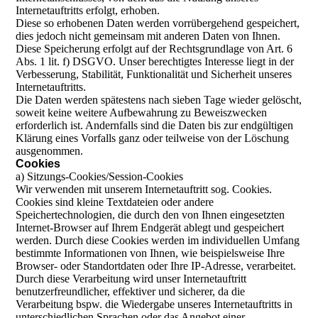
Internetauftritts erfolgt, erhoben.
Diese so erhobenen Daten werden vorrübergehend gespeichert,
dies jedoch nicht gemeinsam mit anderen Daten von Ihnen.
Diese Speicherung erfolgt auf der Rechtsgrundlage von Art. 6
Abs. 1 lit. f) DSGVO. Unser berechtigtes Interesse liegt in der
Verbesserung, Stabilität, Funktionalität und Sicherheit unseres
Internetauftritts.
Die Daten werden spätestens nach sieben Tage wieder gelöscht,
soweit keine weitere Aufbewahrung zu Beweiszwecken
erforderlich ist. Andernfalls sind die Daten bis zur endgültigen
Klärung eines Vorfalls ganz oder teilweise von der Löschung
ausgenommen.
Cookies
a) Sitzungs-Cookies/Session-Cookies
Wir verwenden mit unserem Internetauftritt sog. Cookies.
Cookies sind kleine Textdateien oder andere
Speichertechnologien, die durch den von Ihnen eingesetzten
Internet-Browser auf Ihrem Endgerät ablegt und gespeichert
werden. Durch diese Cookies werden im individuellen Umfang
bestimmte Informationen von Ihnen, wie beispielsweise Ihre
Browser- oder Standortdaten oder Ihre IP-Adresse, verarbeitet.
Durch diese Verarbeitung wird unser Internetauftritt
benutzerfreundlicher, effektiver und sicherer, da die
Verarbeitung bspw. die Wiedergabe unseres Internetauftritts in
unterschiedlichen Sprachen oder das Angebot einer